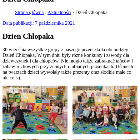
Strona główna
›
Aktualności
›
Dzień Chłopaka
Data publikacji:
7 października 2021
Dzień Chłopaka
30 września wszystkie grupy z naszego przedszkola obchodziły
Dzień Chłopaka. W tym dniu były różne konkursy i zawody dla
dziewczynek i dla chłopców. Nie mogło także zabraknąć tańców i
zabaw ruchowych przy znanych i lubianych piosenkach. Uśmiech
na twarzach dzieci wywołały także prezenty oraz słodkie małe co
nie co :-).