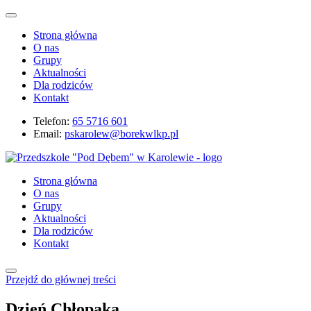
Strona główna
O nas
Grupy
Aktualności
Dla rodziców
Kontakt
Telefon:
65 5716 601
Email:
pskarolew@borekwlkp.pl
Strona główna
O nas
Grupy
Aktualności
Dla rodziców
Kontakt
Przejdź do głównej treści
Dzień Chłopaka