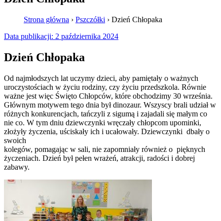
Strona główna
›
Pszczółki
›
Dzień Chłopaka
Data publikacji:
2 października 2024
Dzień Chłopaka
Od najmłodszych lat uczymy dzieci, aby pamiętały o ważnych
uroczystościach w życiu rodziny, czy życiu przedszkola. Równie
ważne jest więc Święto Chłopców, które obchodzimy 30 września.
Głównym motywem tego dnia był dinozaur. Wszyscy brali udział w
różnych konkurencjach, tańczyli z sigumą i zajadali się małym co
nie co. W tym dniu dziewczynki wręczały chłopcom upominki,
złożyły życzenia, uściskały ich i ucałowały. Dziewczynki dbały o
swoich
kolegów, pomagając w sali, nie zapomniały również o pięknych
życzeniach. Dzień był pełen wrażeń, atrakcji, radości i dobrej
zabawy.