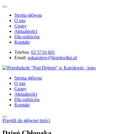
Strona główna
O nas
Grupy
Aktualności
Dla rodziców
Kontakt
Telefon:
65 5716 601
Email:
pskarolew@borekwlkp.pl
Strona główna
O nas
Grupy
Aktualności
Dla rodziców
Kontakt
Przejdź do głównej treści
Dzień Chłopaka