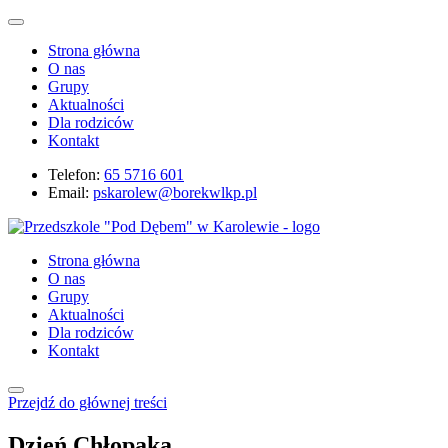
Strona główna
O nas
Grupy
Aktualności
Dla rodziców
Kontakt
Telefon:
65 5716 601
Email:
pskarolew@borekwlkp.pl
Strona główna
O nas
Grupy
Aktualności
Dla rodziców
Kontakt
Przejdź do głównej treści
Dzień Chłopaka