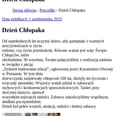
Strona główna
›
Pszczółki
›
Dzień Chłopaka
Data publikacji:
1 października 2025
Dzień Chłopaka
Od najmłodszych lat uczymy dzieci, aby pamiętały o ważnych
uroczystościach w życiu
rodziny, czy życiu przedszkola. Równie ważne jest więc Święto
Chłopców, które
obchodzimy 30 września. Święto połączyliśmy z realizacją zadania
w związku z akcją:
„Tydzień budowania relacji”, ogłoszonej przez Kuratorium Oświaty
w Poznaniu. W tym dniu
dziewczynki zaśpiewały chłopcom 100 lat, złożyły im życzenia i
wręczały upominki. Wszyscy wzięli udział w zabawach
ruchowych i konkurencjach sprawnościowych. Taniec przy
skocznej muzyce, sprawił
wszystkim najwięcej radości. Zabawy zakończyliśmy wspólnym,
słodkim poczęstunkiem.
Dzień był pełen wrażeń, atrakcji, radości i dobrej zabawy.