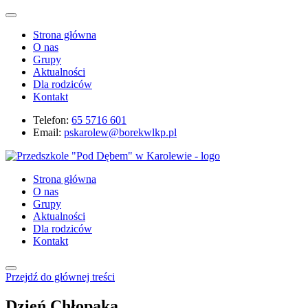
Strona główna
O nas
Grupy
Aktualności
Dla rodziców
Kontakt
Telefon:
65 5716 601
Email:
pskarolew@borekwlkp.pl
Strona główna
O nas
Grupy
Aktualności
Dla rodziców
Kontakt
Przejdź do głównej treści
Dzień Chłopaka