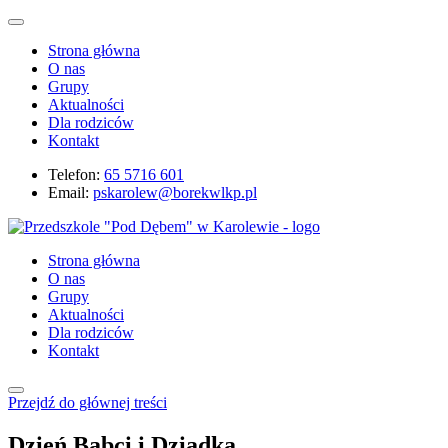
Strona główna
O nas
Grupy
Aktualności
Dla rodziców
Kontakt
Telefon:
65 5716 601
Email:
pskarolew@borekwlkp.pl
Strona główna
O nas
Grupy
Aktualności
Dla rodziców
Kontakt
Przejdź do głównej treści
Dzień Babci i Dziadka