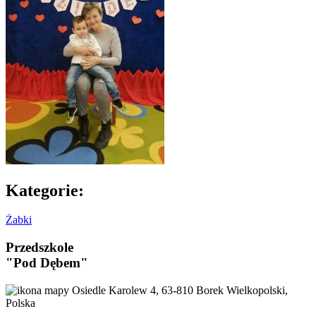
Kategorie:
Żabki
Przedszkole
"Pod Dębem"
Osiedle Karolew 4, 63-810 Borek Wielkopolski,
Polska