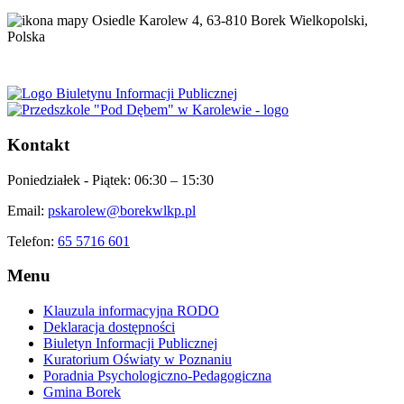
Osiedle Karolew 4, 63-810 Borek Wielkopolski,
Polska
Kontakt
Poniedziałek - Piątek:
06:30 – 15:30
Email:
pskarolew@borekwlkp.pl
Telefon:
65 5716 601
Menu
Klauzula informacyjna RODO
Deklaracja dostępności
Biuletyn Informacji Publicznej
Kuratorium Oświaty w Poznaniu
Poradnia Psychologiczno-Pedagogiczna
Gmina Borek