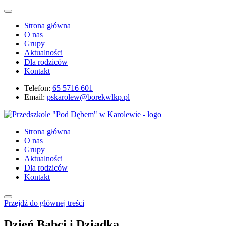
Strona główna
O nas
Grupy
Aktualności
Dla rodziców
Kontakt
Telefon:
65 5716 601
Email:
pskarolew@borekwlkp.pl
Strona główna
O nas
Grupy
Aktualności
Dla rodziców
Kontakt
Przejdź do głównej treści
Dzień Babci i Dziadka