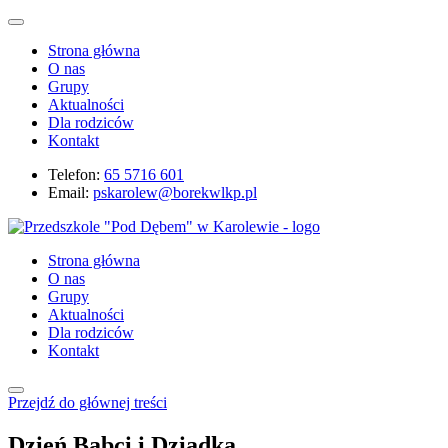
Strona główna
O nas
Grupy
Aktualności
Dla rodziców
Kontakt
Telefon:
65 5716 601
Email:
pskarolew@borekwlkp.pl
Strona główna
O nas
Grupy
Aktualności
Dla rodziców
Kontakt
Przejdź do głównej treści
Dzień Babci i Dziadka