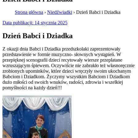
Strona główna
›
Niedźwiadki
›
Dzień Babci i Dziadka
Data publikacji:
14 stycznia 2025
Dzień Babci i Dziadka
Z okazji dnia Babci i Dziadka przedszkolaki zaprezentowały
przedstawienie w formie muzyczno- słownych wystąpień. W
przepięknej scenografii dzieci recytowały wiersze przeplatane
wzruszającym śpiewem. Oczywiście nie zabrakło też własnoręcznie
zrobionych upominków, które dzieci wręczyły swoim ukochanym
Babciom i Dziadkom. Życzymy wszystkim Babciom i Dziadkom
dużo miłości od swoich wnuków, radości, zdrowia i wszelkiej
pomyślności na każdy dzień!!!