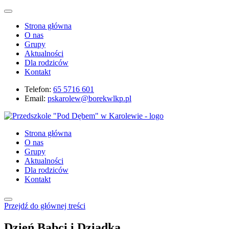
Strona główna
O nas
Grupy
Aktualności
Dla rodziców
Kontakt
Telefon:
65 5716 601
Email:
pskarolew@borekwlkp.pl
Strona główna
O nas
Grupy
Aktualności
Dla rodziców
Kontakt
Przejdź do głównej treści
Dzień Babci i Dziadka