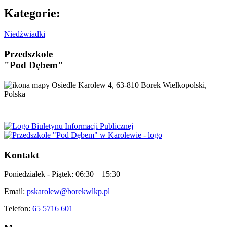
Kategorie:
Niedźwiadki
Przedszkole
"Pod Dębem"
Osiedle Karolew 4, 63-810 Borek Wielkopolski,
Polska
Kontakt
Poniedziałek - Piątek:
06:30 – 15:30
Email:
pskarolew@borekwlkp.pl
Telefon:
65 5716 601