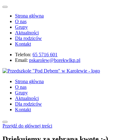
Strona główna
O nas
Grupy
Aktualności
Dla rodziców
Kontakt
Telefon:
65 5716 601
Email:
pskarolew@borekwlkp.pl
Strona główna
O nas
Grupy
Aktualności
Dla rodziców
Kontakt
Przejdź do głównej treści
Dziękujemy za zebraną kwotę :-)