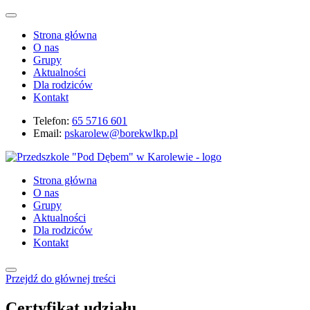
Strona główna
O nas
Grupy
Aktualności
Dla rodziców
Kontakt
Telefon:
65 5716 601
Email:
pskarolew@borekwlkp.pl
Strona główna
O nas
Grupy
Aktualności
Dla rodziców
Kontakt
Przejdź do głównej treści
Certyfikat udziału