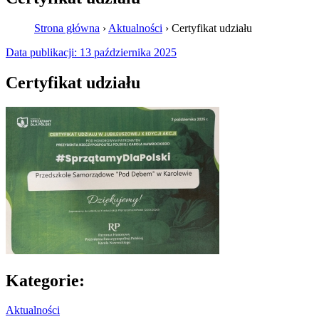
Strona główna
›
Aktualności
›
Certyfikat udziału
Data publikacji:
13 października 2025
Certyfikat udziału
Kategorie:
Aktualności