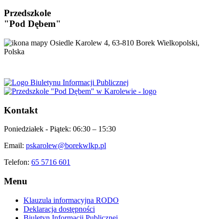
Przedszkole
"Pod Dębem"
Osiedle Karolew 4, 63-810 Borek Wielkopolski,
Polska
Kontakt
Poniedziałek - Piątek:
06:30 – 15:30
Email:
pskarolew@borekwlkp.pl
Telefon:
65 5716 601
Menu
Klauzula informacyjna RODO
Deklaracja dostępności
Biuletyn Informacji Publicznej