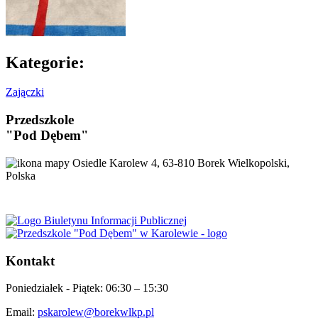
Kategorie:
Zajączki
Przedszkole
"Pod Dębem"
Osiedle Karolew 4, 63-810 Borek Wielkopolski,
Polska
Kontakt
Poniedziałek - Piątek:
06:30 – 15:30
Email:
pskarolew@borekwlkp.pl