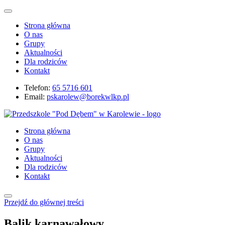
Strona główna
O nas
Grupy
Aktualności
Dla rodziców
Kontakt
Telefon:
65 5716 601
Email:
pskarolew@borekwlkp.pl
Strona główna
O nas
Grupy
Aktualności
Dla rodziców
Kontakt
Przejdź do głównej treści
Balik karnawałowy