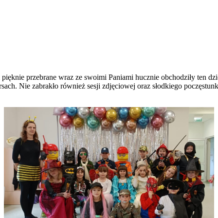
pięknie przebrane wraz ze swoimi Paniami hucznie obchodziły ten dzień
ach. Nie zabrakło również sesji zdjęciowej oraz słodkiego poczęstun