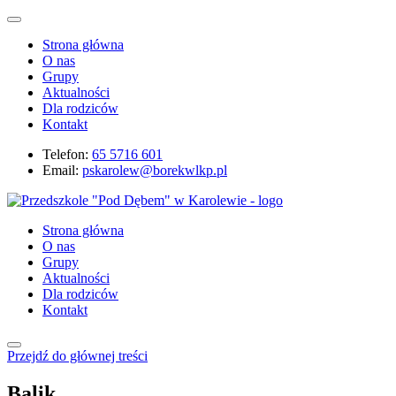
Strona główna
O nas
Grupy
Aktualności
Dla rodziców
Kontakt
Telefon:
65 5716 601
Email:
pskarolew@borekwlkp.pl
Strona główna
O nas
Grupy
Aktualności
Dla rodziców
Kontakt
Przejdź do głównej treści
Balik