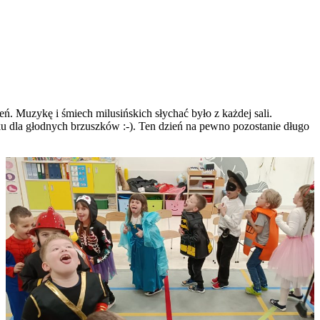
. Muzykę i śmiech milusińskich słychać było z każdej sali.
ku dla głodnych brzuszków :-). Ten dzień na pewno pozostanie długo