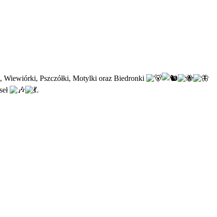
, Wiewiórki, Pszczółki, Motylki oraz Biedronki
seł
.