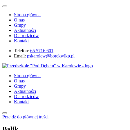
Strona główna
O nas
Grupy
Aktualności
Dla rodziców
Kontakt
Telefon:
65 5716 601
Email:
pskarolew@borekwlkp.pl
Strona główna
O nas
Grupy
Aktualności
Dla rodziców
Kontakt
Przejdź do głównej treści
Balik