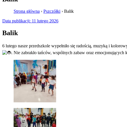
Strona główna
›
Pszczółki
›
Balik
Data publikacji:
11 lutego 2026
Balik
6 lutego nasze przedszkole wypełniło się radością, muzyką i koloro
.
Nie zabrakło tańców, wspólnych zabaw oraz emocjonujących ko