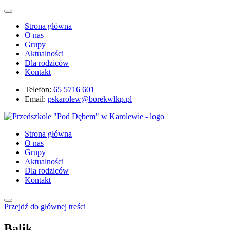
Strona główna
O nas
Grupy
Aktualności
Dla rodziców
Kontakt
Telefon:
65 5716 601
Email:
pskarolew@borekwlkp.pl
Strona główna
O nas
Grupy
Aktualności
Dla rodziców
Kontakt
Przejdź do głównej treści
Balik