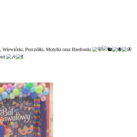
, Wiewiórki, Pszczółki, Motylki oraz Biedronki
seł
.