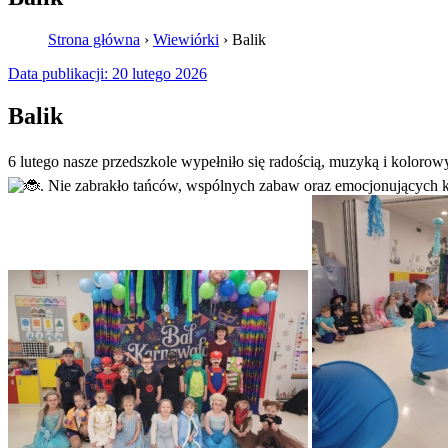
Strona główna
›
Wiewiórki
›
Balik
Data publikacji:
20 lutego 2026
Balik
6 lutego nasze przedszkole wypełniło się radością, muzyką i koloro
.
Nie zabrakło tańców, wspólnych zabaw oraz emocjonujących ko