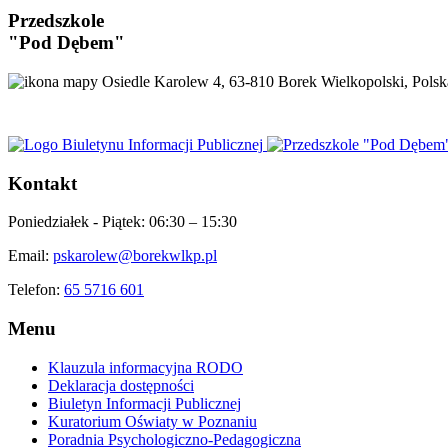
Przedszkole
"Pod Dębem"
Osiedle Karolew 4, 63-810 Borek Wielkopolski, Polsk
Kontakt
Poniedziałek - Piątek:
06:30 – 15:30
Email:
pskarolew@borekwlkp.pl
Telefon:
65 5716 601
Menu
Klauzula informacyjna RODO
Deklaracja dostępności
Biuletyn Informacji Publicznej
Kuratorium Oświaty w Poznaniu
Poradnia Psychologiczno-Pedagogiczna