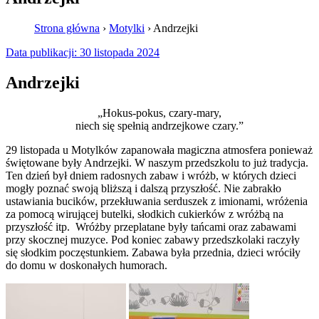
Strona główna
›
Motylki
›
Andrzejki
Data publikacji:
30 listopada 2024
Andrzejki
„Hokus-pokus, czary-mary,
niech się spełnią andrzejkowe czary.”
29 listopada u Motylków zapanowała magiczna atmosfera ponieważ
świętowane były Andrzejki. W naszym przedszkolu to już tradycja.
Ten dzień był dniem radosnych zabaw i wróżb, w których dzieci
mogły poznać swoją bliższą i dalszą przyszłość. Nie zabrakło
ustawiania bucików, przekłuwania serduszek z imionami, wróżenia
za pomocą wirującej butelki, słodkich cukierków z wróżbą na
przyszłość itp. Wróżby przeplatane były tańcami oraz zabawami
przy skocznej muzyce. Pod koniec zabawy przedszkolaki raczyły
się słodkim poczęstunkiem. Zabawa była przednia, dzieci wróciły
do domu w doskonałych humorach.