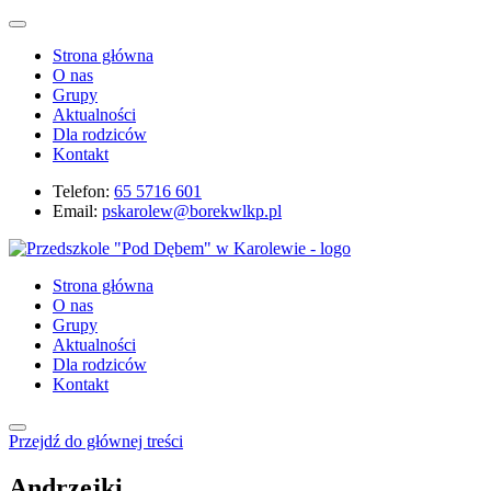
Strona główna
O nas
Grupy
Aktualności
Dla rodziców
Kontakt
Telefon:
65 5716 601
Email:
pskarolew@borekwlkp.pl
Strona główna
O nas
Grupy
Aktualności
Dla rodziców
Kontakt
Przejdź do głównej treści
Andrzejki