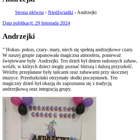
Strona główna
›
Niedźwiadki
›
Andrzejki
Data publikacji:
29 listopada 2024
Andrzejki
” Hokus- pokus, czary- mary, niech się spełnią andrzejkowe czary.
W naszej grupie zapanowała magiczna atmosfera, ponieważ
świętowane były Andrzejki. Ten dzień był dniem radosnych zabaw,
wróżb, w których dzieci mogły poznać bliższą i dalszą przyszłość.
Wróżby przeplatane były tańcami oraz zabawami przy skocznej
muzyce. Przedszkolaki otrzymały słodki poczęstunek. Ten
magiczny dzień był okazją do zapoznania się z tradycją
andrzejkową oraz integracją grupy.