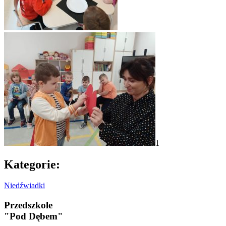
1
Kategorie:
Niedźwiadki
Przedszkole
"Pod Dębem"