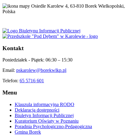
Osiedle Karolew 4, 63-810 Borek Wielkopolski,
Polska
Kontakt
Poniedziałek - Piątek:
06:30 – 15:30
Email:
pskarolew@borekwlkp.pl
Telefon:
65 5716 601
Menu
Klauzula informacyjna RODO
Deklaracja dostępności
Biuletyn Informacji Publicznej
Kuratorium Oświaty w Poznaniu
Poradnia Psychologiczno-Pedagogiczna
Gmina Borek