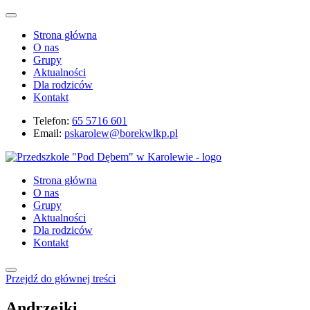
Strona główna
O nas
Grupy
Aktualności
Dla rodziców
Kontakt
Telefon:
65 5716 601
Email:
pskarolew@borekwlkp.pl
Strona główna
O nas
Grupy
Aktualności
Dla rodziców
Kontakt
Przejdź do głównej treści
Andrzejki