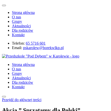
Strona główna
O nas
Grupy
Aktualności
Dla rodziców
Kontakt
Telefon:
65 5716 601
Email:
pskarolew@borekwlkp.pl
Strona główna
O nas
Grupy
Aktualności
Dla rodziców
Kontakt
Przejdź do głównej treści
Akcja ” Sprzątamy dla Polski”