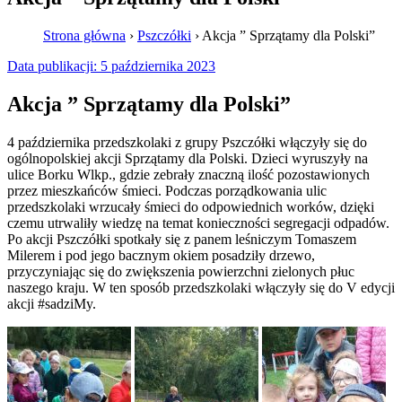
Strona główna
›
Pszczółki
›
Akcja ” Sprzątamy dla Polski”
Data publikacji:
5 października 2023
Akcja ” Sprzątamy dla Polski”
4 października przedszkolaki z grupy Pszczółki włączyły się do
ogólnopolskiej akcji Sprzątamy dla Polski. Dzieci wyruszyły na
ulice Borku Wlkp., gdzie zebrały znaczną ilość pozostawionych
przez mieszkańców śmieci. Podczas porządkowania ulic
przedszkolaki wrzucały śmieci do odpowiednich worków, dzięki
czemu utrwaliły wiedzę na temat konieczności segregacji odpadów.
Po akcji Pszczółki spotkały się z panem leśniczym Tomaszem
Milerem i pod jego bacznym okiem posadziły drzewo,
przyczyniając się do zwiększenia powierzchni zielonych płuc
naszego kraju. W ten sposób przedszkolaki włączyły się do V edycji
akcji #sadziMy.