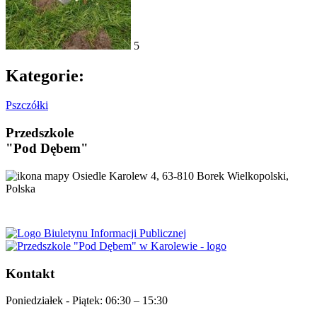
5
Kategorie:
Pszczółki
Przedszkole
"Pod Dębem"
Osiedle Karolew 4, 63-810 Borek Wielkopolski,
Polska
Kontakt
Poniedziałek - Piątek:
06:30 – 15:30