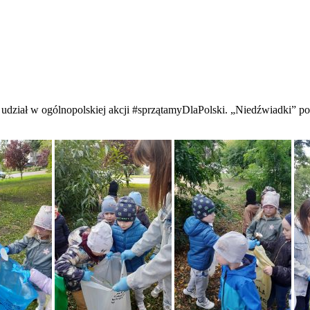
udział w ogólnopolskiej akcji #sprzątamyDlaPolski. „Niedźwiadki” pos