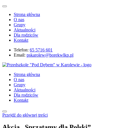
Strona główna
O nas
Grupy
Aktualności
Dla rodziców
Kontakt
Telefon:
65 5716 601
Email:
pskarolew@borekwlkp.pl
Strona główna
O nas
Grupy
Aktualności
Dla rodziców
Kontakt
Przejdź do głównej treści
Akcja „Sprzątamy dla Polski”