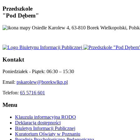
Przedszkole
"Pod Dębem"
Osiedle Karolew 4, 63-810 Borek Wielkopolski, Polsk
Kontakt
Poniedziałek - Piątek:
06:30 – 15:30
Email:
pskarolew@borekwlkp.pl
Telefon:
65 5716 601
Menu
Klauzula informacyjna RODO
Deklaracja dostępności
Biuletyn Informacji Publicznej
Kuratorium Oświaty w Poznaniu
Poradnia Psychologiczno-Pedagogiczna