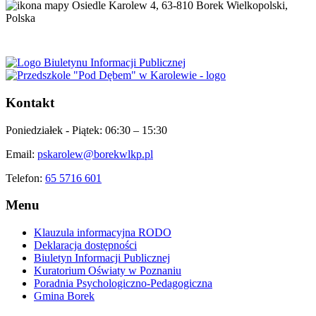
Osiedle Karolew 4, 63-810 Borek Wielkopolski,
Polska
Kontakt
Poniedziałek - Piątek:
06:30 – 15:30
Email:
pskarolew@borekwlkp.pl
Telefon:
65 5716 601
Menu
Klauzula informacyjna RODO
Deklaracja dostępności
Biuletyn Informacji Publicznej
Kuratorium Oświaty w Poznaniu
Poradnia Psychologiczno-Pedagogiczna
Gmina Borek