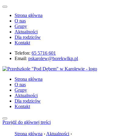
Strona główna
O nas
Grupy
Aktualności
Dla rodziców
Kontakt
Telefon:
65 5716 601
Email:
pskarolew@borekwlkp.pl
Strona główna
O nas
Grupy
Aktualności
Dla rodziców
Kontakt
Przejdź do głównej treści
Strona główna
›
Aktualności
›