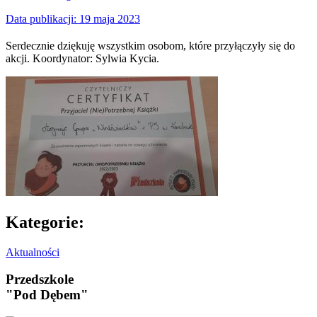
Data publikacji:
19 maja 2023
Serdecznie dziękuję wszystkim osobom, które przyłączyły się do
akcji. Koordynator: Sylwia Kycia.
Kategorie:
Aktualności
Przedszkole
"Pod Dębem"