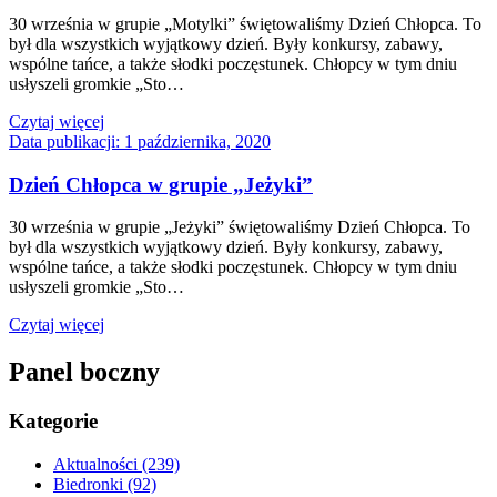
30 września w grupie „Motylki” świętowaliśmy Dzień Chłopca. To
był dla wszystkich wyjątkowy dzień. Były konkursy, zabawy,
wspólne tańce, a także słodki poczęstunek. Chłopcy w tym dniu
usłyszeli gromkie „Sto…
Czytaj więcej
Data publikacji:
1 października, 2020
Dzień Chłopca w grupie „Jeżyki”
30 września w grupie „Jeżyki” świętowaliśmy Dzień Chłopca. To
był dla wszystkich wyjątkowy dzień. Były konkursy, zabawy,
wspólne tańce, a także słodki poczęstunek. Chłopcy w tym dniu
usłyszeli gromkie „Sto…
Czytaj więcej
Panel boczny
Kategorie
Aktualności
(239)
Biedronki
(92)