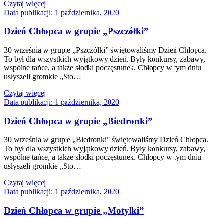
Czytaj więcej
Data publikacji:
1 października, 2020
Dzień Chłopca w grupie „Pszczółki”
30 września w grupie „Pszczółki” świętowaliśmy Dzień Chłopca.
To był dla wszystkich wyjątkowy dzień. Były konkursy, zabawy,
wspólne tańce, a także słodki poczęstunek. Chłopcy w tym dniu
usłyszeli gromkie „Sto…
Czytaj więcej
Data publikacji:
1 października, 2020
Dzień Chłopca w grupie „Biedronki”
30 września w grupie „Biedronki” świętowaliśmy Dzień Chłopca.
To był dla wszystkich wyjątkowy dzień. Były konkursy, zabawy,
wspólne tańce, a także słodki poczęstunek. Chłopcy w tym dniu
usłyszeli gromkie „Sto…
Czytaj więcej
Data publikacji:
1 października, 2020
Dzień Chłopca w grupie „Motylki”