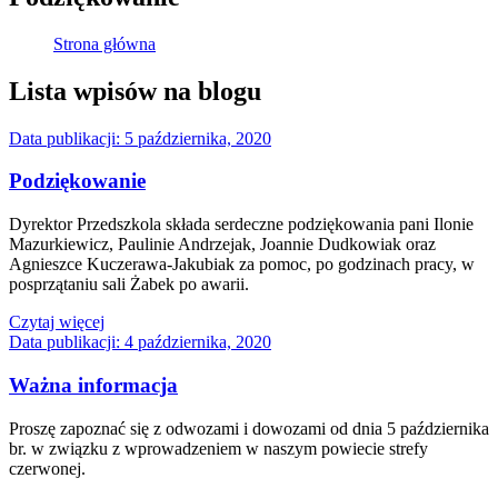
Strona główna
Lista wpisów na blogu
Data publikacji:
5 października, 2020
Podziękowanie
Dyrektor Przedszkola składa serdeczne podziękowania pani Ilonie
Mazurkiewicz, Paulinie Andrzejak, Joannie Dudkowiak oraz
Agnieszce Kuczerawa-Jakubiak za pomoc, po godzinach pracy, w
posprzątaniu sali Żabek po awarii.
Czytaj więcej
Data publikacji:
4 października, 2020
Ważna informacja
Proszę zapoznać się z odwozami i dowozami od dnia 5 października
br. w związku z wprowadzeniem w naszym powiecie strefy
czerwonej.