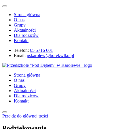
Strona główna
O nas
Grupy
Aktualności
Dla rodziców
Kontakt
Telefon:
65 5716 601
Email:
pskarolew@borekwlkp.pl
Strona główna
O nas
Grupy
Aktualności
Dla rodziców
Kontakt
Przejdź do głównej treści
Podziękowanie